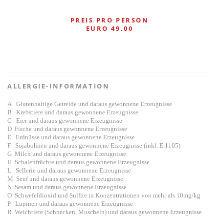
PREIS PRO PERSON
EURO 49,00
ALLERGIE-INFORMATION
A Glutenhaltige Getreide und daraus gewonnene Erzeugnisse
B Krebstiere und daraus gewonnene Erzeugnisse
C Eier und daraus gewonnene Erzeugnisse
D Fische und daraus gewonnene Erzeugnisse
E Erdnüsse und daraus gewonnene Erzeugnisse
F Sojabohnen und daraus gewonnene Erzeugnisse (inkl. E 1105)
G Milch und daraus gewonnene Erzeugnisse
H Schalenfrüchte und daraus gewonnene Erzeugnisse
L Sellerie und daraus gewonnene Erzeugnisse
M Senf und daraus gewonnene Erzeugnisse
N Sesam und daraus gewonnene Erzeugnisse
O Schwefeldioxid und Sulfite in Konzentrationen von mehr als 10mg/kg
P Lupinen und daraus gewonnene Erzeugnisse
R Weichtiere (Schnecken, Muscheln) und daraus gewonnene Erzeugnisse