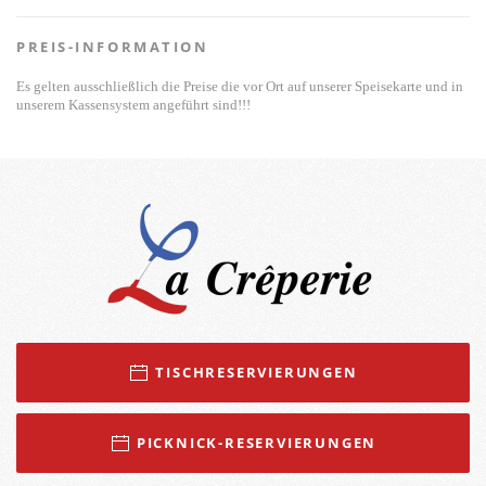
PREIS-INFORMATION
Es gelten ausschließlich die Preise die vor Ort auf unserer Speisekarte und in
unserem Kassensystem angeführt sind!!!
TISCHRESERVIERUNGEN
PICKNICK-RESERVIERUNGEN