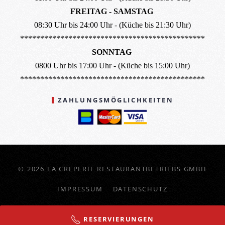
FREITAG - SAMSTAG
08:30 Uhr bis 24:00 Uhr - (Küche bis 21:30 Uhr)
**********************************************
SONNTAG
0800 Uhr bis 17:00 Uhr - (Küche bis 15:00 Uhr)
**********************************************
ZAHLUNGSMÖGLICHKEITEN
©
2026
LA CREPERIE RESTAURANTBETRIEBS GMBH
IMPRESSUM
DATENSCHUTZ
POWERED BY S-CONSULTING.AT
RESERVIERUNGEN