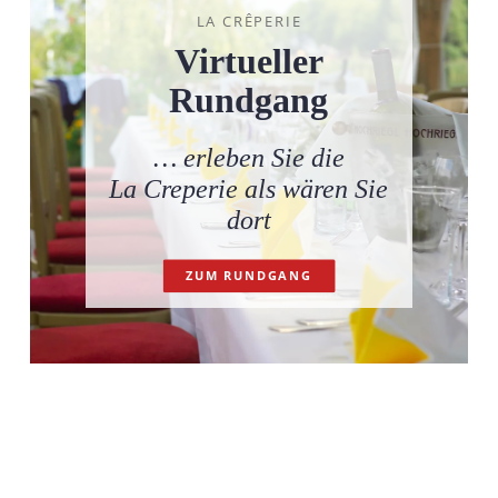
LA CRÊPERIE
Virtueller
Rundgang
… erleben Sie die
La Creperie als wären Sie
dort
ZUM RUNDGANG