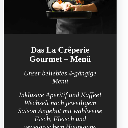
Das La Crêperie
Gourmet – Menü
Unser beliebtes 4-gängige
Menü
Inklusive Aperitif und Kaffee!
Wechselt nach jeweiligem
Saison Angebot mit wahlweise
Fisch, Fleisch und
vegetarischem Hauptgang