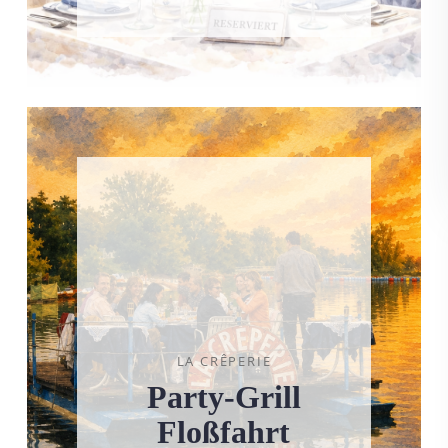
LA CRÊPERIE
Party-Grill
Floßfahrt