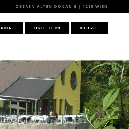
OBEREN ALTEN DONAU 6 | 1210 WIEN
AURANT
FESTE FEIERN
HOCHZEIT