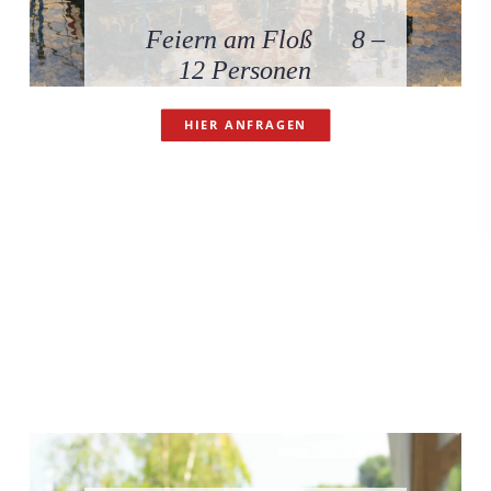
Feiern am Floß 8 –
12 Personen
HIER ANFRAGEN