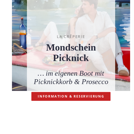
LA CRÊPERIE
Mondschein
Picknick
… im eigenen Boot mit
Picknickkorb & Prosecco
INFORMATION & RESERVIERUNG