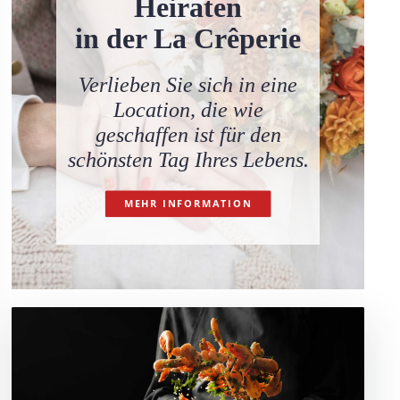
Heiraten
in der La Crêperie
Verlieben Sie sich in eine
Location, die wie
geschaffen ist für den
schönsten Tag Ihres Lebens.
MEHR INFORMATION