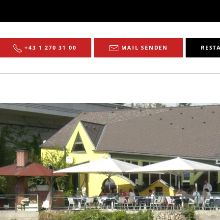
+43 1 270 31 00
MAIL SENDEN
REST