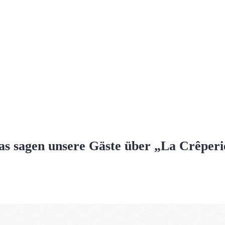
as sagen unsere Gäste über „La Crêperi
BEWERTUNG AUF GOOGLE VERFASSEN