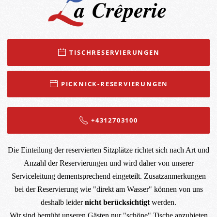
TISCHRESERVIERUNGEN
PICKNICK-RESERVIERUNGEN
+4312703100
Die Einteilung der reservierten Sitzplätze richtet sich nach Art und
Anzahl der Reservierungen und wird daher von unserer
Serviceleitung dementsprechend eingeteilt. Zusatzanmerkungen
bei der Reservierung wie "direkt am Wasser" können von uns
deshalb leider
nicht berücksichtigt
werden.
Wir sind bemüht unseren Gästen nur "schöne" Tische anzubieten