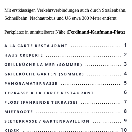
Mit erstklassigen Verkehrsverbindungen auch durch Straßenbahn,
Schnellbahn, Nachtautobus und U6 etwa 300 Meter entfernt.
Parkplätze in unmittelbarer Nähe.
(Ferdinand-Kaufmann-Platz)
1
A LA CARTE RESTAURANT
2
HAUS CREPERIE
3
GRILLKÜCHE LA MER (SOMMER)
4
GRILLKÜCHE GARTEN (SOMMER)
5
PANORAMATERRASSE
6
TERRASSE A LA CARTE RESTAURANT
7
FLOSS (FAHRENDE TERRASSE)
8
MIETBOOTE
9
SEETERRASSE / GARTENPAVILLION
10
KIOSK