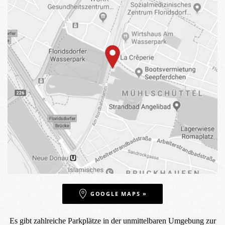
GOOGLE MAPS »
Es gibt zahlreiche Parkplätze in der unmittelbaren Umgebung zur