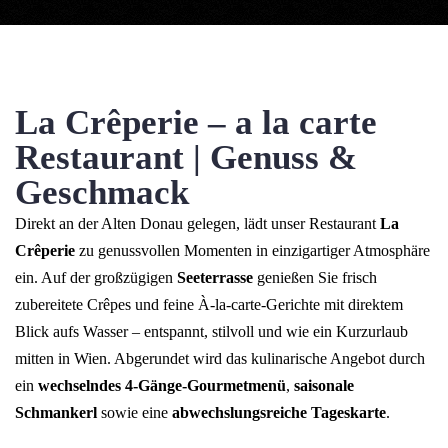
La Crêperie – a la carte
Restaurant | Genuss &
Geschmack
Direkt an der Alten Donau gelegen, lädt unser Restaurant
La
Crêperie
zu genussvollen Momenten in einzigartiger Atmosphäre
ein. Auf der großzügigen
Seeterrasse
genießen Sie frisch
zubereitete Crêpes und feine À-la-carte-Gerichte mit direktem
Blick aufs Wasser – entspannt, stilvoll und wie ein Kurzurlaub
mitten in Wien. Abgerundet wird das kulinarische Angebot durch
ein
wechselndes 4-Gänge-Gourmetmenü
,
saisonale
Schmankerl
sowie eine
abwechslungsreiche Tageskarte
.