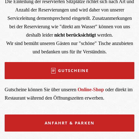
Die Einteilung der reservierten Sitzplätze richtet sich nach Art und
Anzahl der Reservierungen und wird daher von unserer
Serviceleitung dementsprechend eingeteilt. Zusatzanmerkungen
bei der Reservierung wie "direkt am Wasser" können von uns
deshalb leider
nicht berücksichtigt
werden.
Wir sind bemüht unseren Gästen nur "schöne" Tische anzubieten
und bedanken uns für ihr Verständnis.
GUTSCHEINE
Gutscheine können Sie über unseren
Online-Shop
oder direkt im
Restaurant während den Öffnungszeiten erwerben.
ANFAHRT & PARKEN