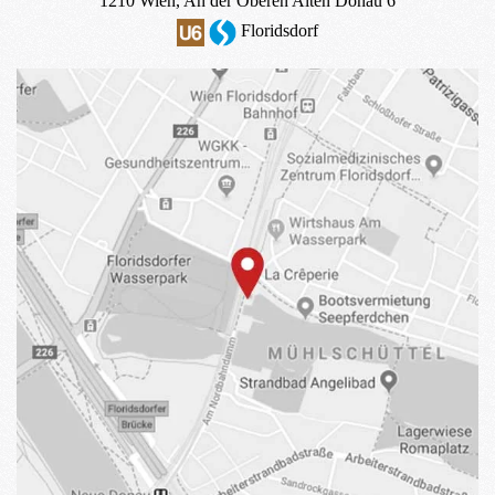
1210 Wien, An der Oberen Alten Donau 6
Floridsdorf