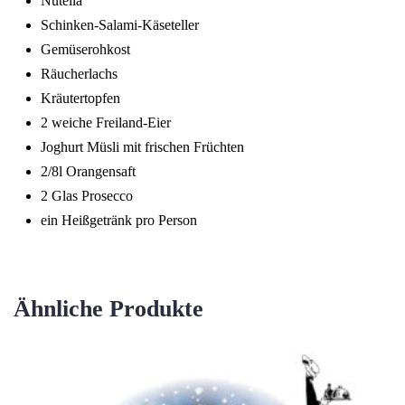
Nutella
Schinken-Salami-Käseteller
Gemüserohkost
Räucherlachs
Kräutertopfen
2 weiche Freiland-Eier
Joghurt Müsli mit frischen Früchten
2/8l Orangensaft
2 Glas Prosecco
ein Heißgetränk pro Person
Ähnliche Produkte