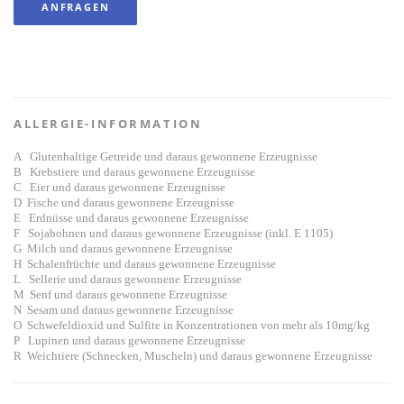
ANFRAGEN
ALLERGIE-INFORMATION
A Glutenhaltige Getreide und daraus gewonnene Erzeugnisse
B Krebstiere und daraus gewonnene Erzeugnisse
C Eier und daraus gewonnene Erzeugnisse
D Fische und daraus gewonnene Erzeugnisse
E Erdnüsse und daraus gewonnene Erzeugnisse
F Sojabohnen und daraus gewonnene Erzeugnisse (inkl. E 1105)
G Milch und daraus gewonnene Erzeugnisse
H Schalenfrüchte und daraus gewonnene Erzeugnisse
L Sellerie und daraus gewonnene Erzeugnisse
M Senf und daraus gewonnene Erzeugnisse
N Sesam und daraus gewonnene Erzeugnisse
O Schwefeldioxid und Sulfite in Konzentrationen von mehr als 10mg/kg
P Lupinen und daraus gewonnene Erzeugnisse
R Weichtiere (Schnecken, Muscheln) und daraus gewonnene Erzeugnisse