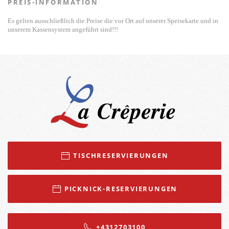
PREIS-INFORMATION
Es gelten ausschließlich die Preise die vor Ort auf unserer Speisekarte und in
unserem Kassensystem angeführt sind!!!
TISCHRESERVIERUNGEN
PICKNICK-RESERVIERUNGEN
+4312703100