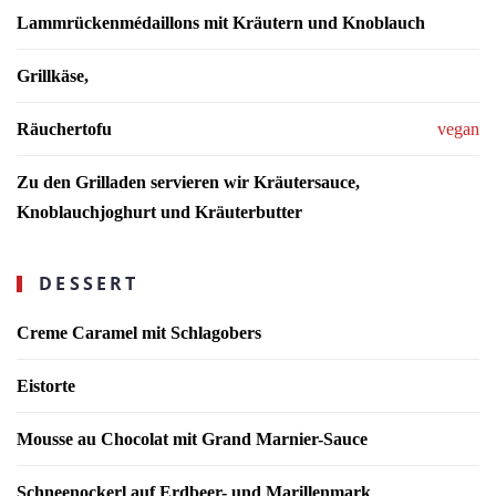
Lammrückenmédaillons mit Kräutern und Knoblauch
Grillkäse,
Räuchertofu
vegan
Zu den Grilladen servieren wir Kräutersauce,
Knoblauchjoghurt und Kräuterbutter
DESSERT
Creme Caramel mit Schlagobers
Eistorte
Mousse au Chocolat mit Grand Marnier-Sauce
Schneenockerl auf Erdbeer- und Marillenmark