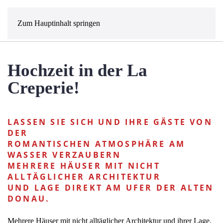
MENÜ
Zum Hauptinhalt springen
Hochzeit in der La
Creperie!
LASSEN SIE SICH UND IHRE GÄSTE VON
DER
ROMANTISCHEN ATMOSPHÄRE AM
WASSER VERZAUBERN
MEHRERE HÄUSER MIT NICHT
ALLTÄGLICHER ARCHITEKTUR
UND LAGE DIREKT AM UFER DER ALTEN
DONAU.
Mehrere Häuser mit nicht alltäglicher Architektur und ihrer Lage,