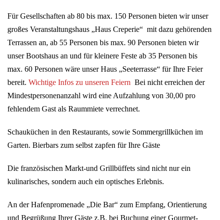
Für Gesellschaften ab 80 bis max. 150 Personen bieten wir unser
großes Veranstaltungshaus „Haus Creperie“ mit dazu gehörenden
Terrassen an, ab 55 Personen bis max. 90 Personen bieten wir
unser Bootshaus an und für kleinere Feste ab 35 Personen bis
max. 60 Personen wäre unser Haus „Seeterrasse“ für Ihre Feier
bereit.
Wichtige Infos zu unseren Feiern
Bei nicht erreichen der
Mindestpersonenanzahl wird eine Aufzahlung von 30,00 pro
fehlendem Gast als Raummiete verrechnet.
Schauküchen in den Restaurants, sowie Sommergrillküchen im
Garten. Bierbars zum selbst zapfen für Ihre Gäste
Die französischen Markt-und Grillbüffets sind nicht nur ein
kulinarisches, sondern auch ein optisches Erlebnis.
An der Hafenpromenade „Die Bar“ zum Empfang, Orientierung
und Begrüßung Ihrer Gäste z.B. bei Buchung einer Gourmet-