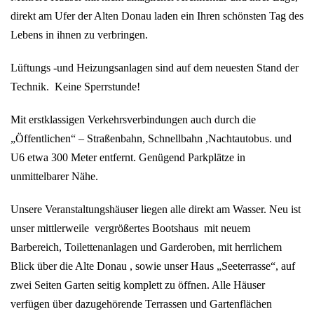
direkt am Ufer der Alten Donau laden ein Ihren schönsten Tag des
Lebens in ihnen zu verbringen.
Lüftungs -und Heizungsanlagen sind auf dem neuesten Stand der
Technik. Keine Sperrstunde!
Mit erstklassigen Verkehrsverbindungen auch durch die
„Öffentlichen“ – Straßenbahn, Schnellbahn ,Nachtautobus. und
U6 etwa 300 Meter entfernt. Genügend Parkplätze in
unmittelbarer Nähe.
Unsere Veranstaltungshäuser liegen alle direkt am Wasser. Neu ist
unser mittlerweile vergrößertes Bootshaus mit neuem
Barbereich, Toilettenanlagen und Garderoben, mit herrlichem
Blick über die Alte Donau , sowie unser Haus „Seeterrasse“, auf
zwei Seiten Garten seitig komplett zu öffnen. Alle Häuser
verfügen über dazugehörende Terrassen und Gartenflächen